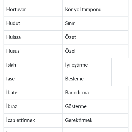
Hortuvar
Kör yol tamponu
Hudut
Sınır
Hulasa
Özet
Hususi
Özel
Islah
İyileştirme
İaşe
Besleme
İbate
Barındırma
İbraz
Gösterme
İcap ettirmek
Gerektirmek