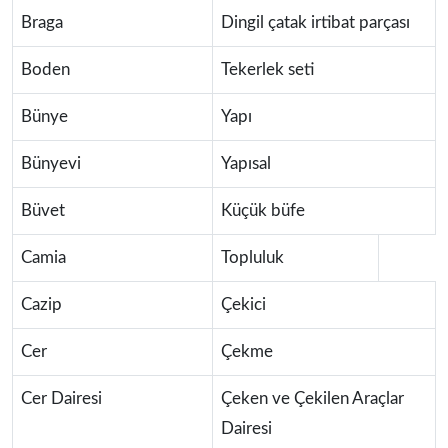
Braga
Dingil çatak irtibat parçası
Boden
Tekerlek seti
Bünye
Yapı
Bünyevi
Yapısal
Büvet
Küçük büfe
Camia
Topluluk
Cazip
Çekici
Cer
Çekme
Cer Dairesi
Çeken ve Çekilen Araçlar
Dairesi