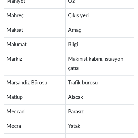
Mahiyet
Öz
Mahreç
Çıkış yeri
Maksat
Amaç
Malumat
Bilgi
Markiz
Makinist kabini, istasyon
çatısı
Marşandiz Bürosu
Trafik bürosu
Matlup
Alacak
Meccani
Parasız
Mecra
Yatak