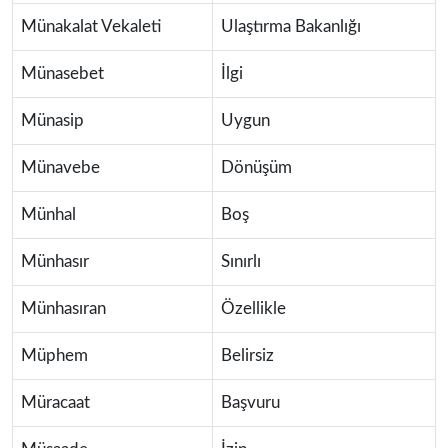
Münakalat Vekaleti
Ulaştırma Bakanlığı
Münasebet
İlgi
Münasip
Uygun
Münavebe
Dönüşüm
Münhal
Boş
Münhasır
Sınırlı
Münhasıran
Özellikle
Müphem
Belirsiz
Müracaat
Başvuru