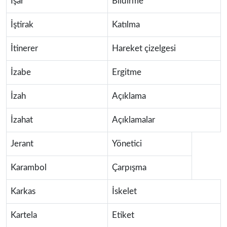
İşar
Bildirme
İştirak
Katılma
İtinerer
Hareket çizelgesi
İzabe
Ergitme
İzah
Açıklama
İzahat
Açıklamalar
Jerant
Yönetici
Karambol
Çarpışma
Karkas
İskelet
Kartela
Etiket