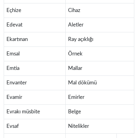
Eçhize
Cihaz
Edevat
Aletler
Ekartınan
Ray açıklığı
Emsal
Örnek
Emtia
Mallar
Envanter
Mal dökümü
Evamir
Emirler
Evrakı müsbite
Belge
Evsaf
Nitelikler