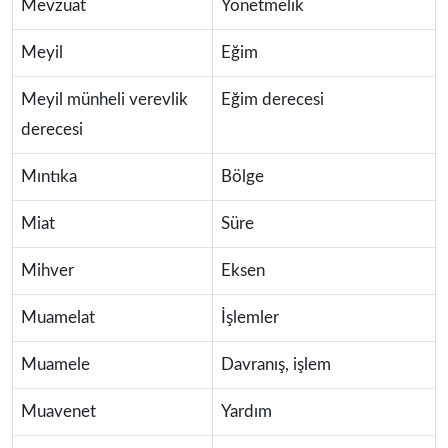
Mevzuat
Yönetmelik
Meyil
Eğim
Meyil münheli verevlik
Eğim derecesi
derecesi
Mıntıka
Bölge
Miat
Süre
Mihver
Eksen
Muamelat
İşlemler
Muamele
Davranış, işlem
Muavenet
Yardım