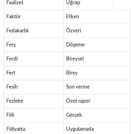
Faaliyet
Uğraşı
Faktör
Etken
Fedakarlık
Özveri
Ferş
Döşeme
Ferdi
Bireysel
Fert
Birey
Fesih
Son verme
Fezleke
Özet rapor
Fiili
Gerçek
Fiiliyatta
Uygulamada