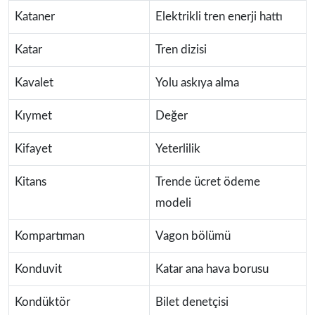
Kataner
Elektrikli tren enerji hattı
Katar
Tren dizisi
Kavalet
Yolu askıya alma
Kıymet
Değer
Kifayet
Yeterlilik
Kitans
Trende ücret ödeme
modeli
Kompartıman
Vagon bölümü
Konduvit
Katar ana hava borusu
Kondüktör
Bilet denetçisi