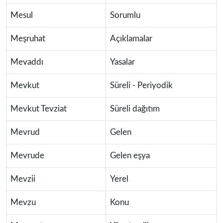
Mesul
Sorumlu
Meşruhat
Açıklamalar
Mevaddı
Yasalar
Mevkut
Süreli - Periyodik
Mevkut Tevziat
Süreli dağıtım
Mevrud
Gelen
Mevrude
Gelen eşya
Mevzii
Yerel
Mevzu
Konu