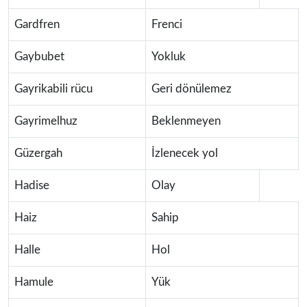
Gardfren
Frenci
Gaybubet
Yokluk
Gayrikabili rücu
Geri dönülemez
Gayrimelhuz
Beklenmeyen
Güzergah
İzlenecek yol
Hadise
Olay
Haiz
Sahip
Halle
Hol
Hamule
Yük