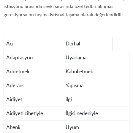
istasyonu arasında sevki sırasında özel tedbir alınması
gerekiyorsa bu taşıma istisnai taşıma olarak değerlendirilir.
Acil
Derhal
Adaptasyon
Uyarlama
Addetmek
Kabul etmek
Aderans
Yapışma
Aidiyet
ilgi
Aidiyeti cihetiyle
İlgisi nedeniyle
Ahenk
Uyum