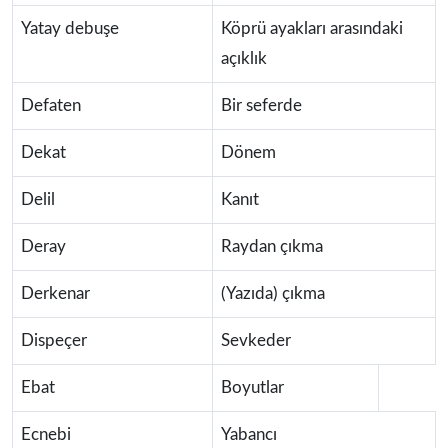
Yatay debuşe
Köprü ayakları arasındaki
açıklık
Defaten
Bir seferde
Dekat
Dönem
Delil
Kanıt
Deray
Raydan çıkma
Derkenar
(Yazıda) çıkma
Dispeçer
Sevkeder
Ebat
Boyutlar
Ecnebi
Yabancı