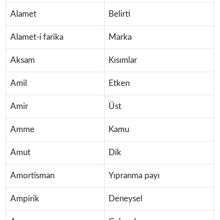
Alamet
Belirti
Alamet-i farika
Marka
Aksam
Kısımlar
Amil
Etken
Amir
Üst
Amme
Kamu
Amut
Dik
Amortisman
Yıpranma payı
Ampirik
Deneysel