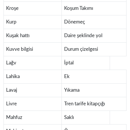
Kroşe
Koşum Takımı
Kurp
Dönemeç
Kuşak hattı
Daire şeklinde yol
Kuvve bilgisi
Durum çizelgesi
Lağv
İptal
Lahika
Ek
Lavaj
Yıkama
Livre
Tren tarife kitapçığı
Mahfuz
Saklı