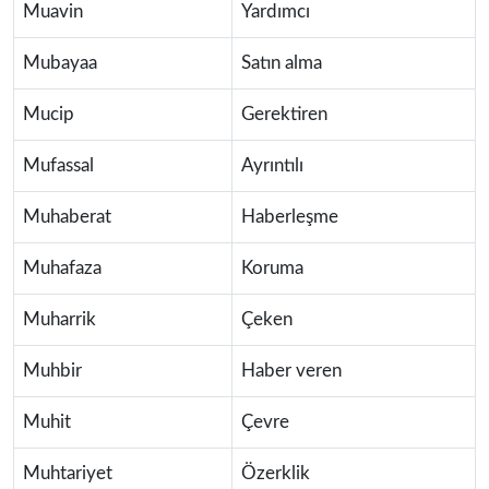
Muavin
Yardımcı
Mubayaa
Satın alma
Mucip
Gerektiren
Mufassal
Ayrıntılı
Muhaberat
Haberleşme
Muhafaza
Koruma
Muharrik
Çeken
Muhbir
Haber veren
Muhit
Çevre
Muhtariyet
Özerklik