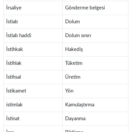
İrsaliye
Gönderme belgesi
İstiab
Dolum
İstiab haddi
Dolum sınırı
İstihkak
Hakediş
İstihlak
Tüketim
İstihsal
Üretim
İstikamet
Yön
istimlak
Kamulaştırma
İstinat
Dayanma