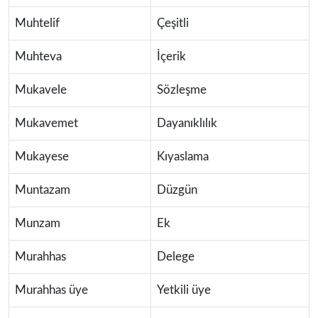
Muhtelif
Çeşitli
Muhteva
İçerik
Mukavele
Sözleşme
Mukavemet
Dayanıklılık
Mukayese
Kıyaslama
Muntazam
Düzgün
Munzam
Ek
Murahhas
Delege
Murahhas üye
Yetkili üye