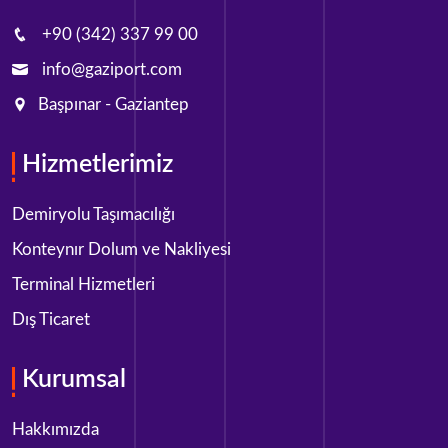
+90 (342) 337 99 00
info@gaziport.com
Başpınar - Gaziantep
Hizmetlerimiz
Demiryolu Taşımacılığı
Konteynır Dolum ve Nakliyesi
Terminal Hizmetleri
Dış Ticaret
Kurumsal
Hakkımızda