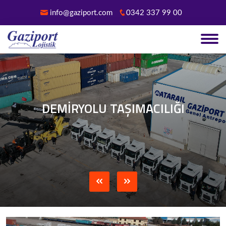
info@gaziport.com
0342 337 99 00
DEMİRYOLU TAŞIMACILIĞI