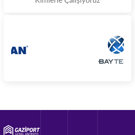
Kimlerle Çalışıyoruz