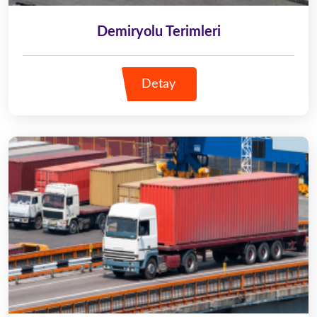
Demiryolu Terimleri
Detay