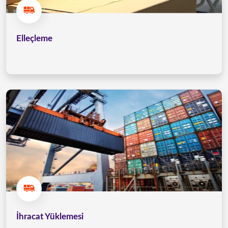
Elleçleme
İhracat Yüklemesi