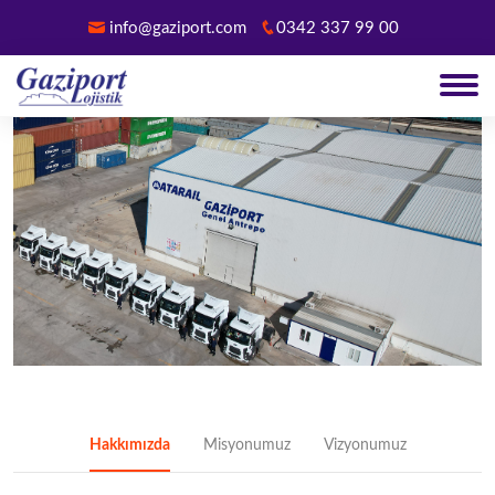
info@gaziport.com
0342 337 99 00
Hakkımızda
Misyonumuz
Vizyonumuz