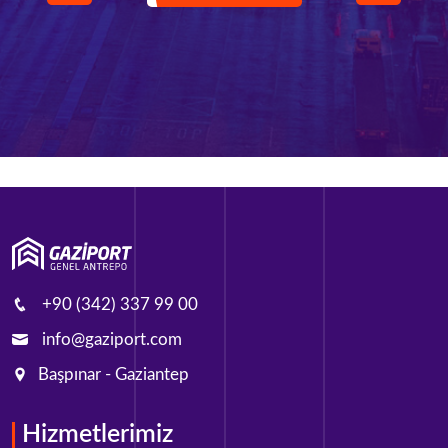
+90 (342) 337 99 00
info@gaziport.com
Başpınar - Gaziantep
Hizmetlerimiz